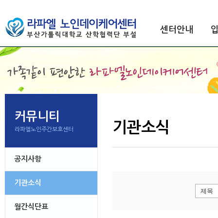
센터안내
커뮤니티
기관소식
라파엘노인주간보호센터
공지사항
기관소식
월간식단표