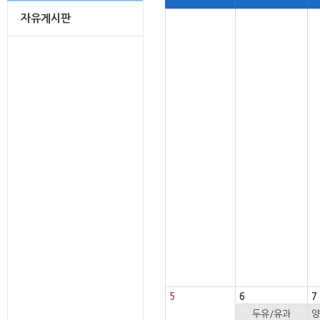
자유게시판
5
6
7
두유/유과
양