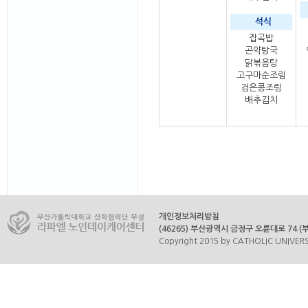
석식
잡곡밥
곤약탕국
닭볶음탕
고구마순조림
검은콩조림
배추김치
개인정보처리방침
(46265) 부산광역시 금정구 오륜대로 74 (부곡
Copyright 2015 by CATHOLIC UNIVERSI