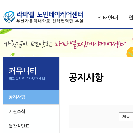
센터안내
커뮤니티
공지사항
라파엘노인주간보호센터
공지사항
기관소식
월간식단표