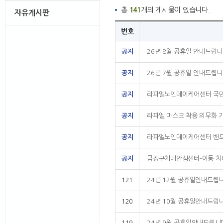
총
141
개의 게시물이 있습니다.
자유게시판
번호
공지
26년 8월 공휴일 안내드립니
공지
26년 7월 공휴일 안내드립니
공지
라파엘노인데이케어센터 국민
공지
라파엘 마스크 착용 의무화 
공지
라파엘노인데이케어센터 밴드
공지
금정구치매안심센터-이동 치
121
24년 12월 공휴일안내드립니
120
24년 10월 공휴일안내드립니
119
24년 9월 공휴일안내드립니