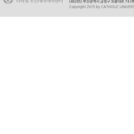
(46265) 부산광역시 금정구 오륜대로 74 (부곡
Copyright 2015 by CATHOLIC UNIVERSI