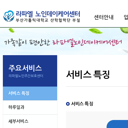
센터안내
주요서비스
서비스 특징
라파엘노인주간보호센터
서비스 특징
서비스 특징
하루일과
세부서비스