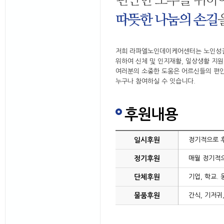
저희 라파엘노인데이케어센터는 노인성
위하여 신체 및 인지재활, 일상생활 지원
여러분의 소중한 도움은 어르신들의 편안
누구나 참여하실 수 잇습니다.
후원내용
일시후원
정기적으로 후
정기후원
매월 정기적으
단체후원
기업, 학교.
물품후원
간식, 기저귀