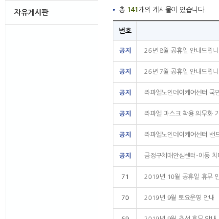
총
141
개의 게시물이 있습니다.
자유게시판
번호
공지
26년 8월 공휴일 안내드립니
공지
26년 7월 공휴일 안내드립니
공지
라파엘노인데이케어센터 국민
공지
라파엘 마스크 착용 의무화 
공지
라파엘노인데이케어센터 밴드
공지
금정구치매안심센터-이동 치
71
2019년 10월 공휴일 휴무 
70
2019년 9월 토요운영 안내
69
2019년 9월 추석 휴무 안내