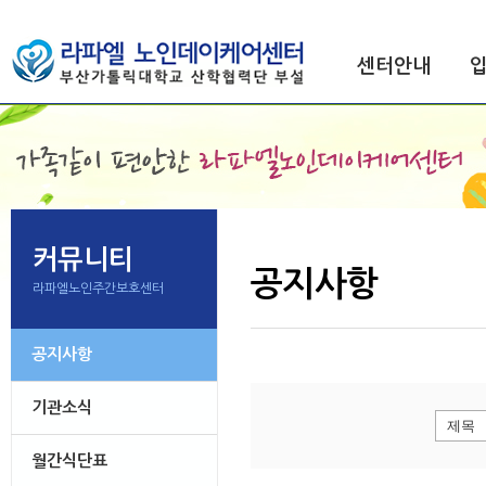
센터안내
커뮤니티
공지사항
라파엘노인주간보호센터
공지사항
기관소식
월간식단표