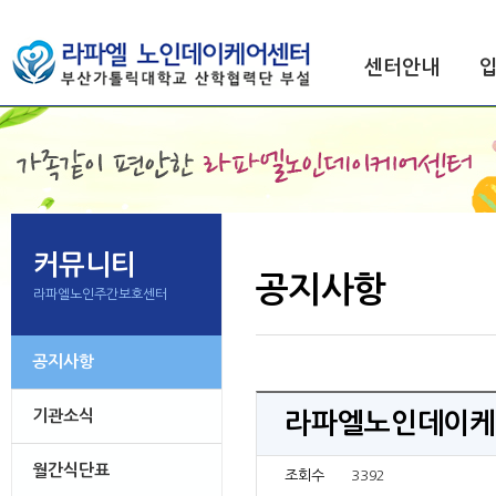
센터안내
커뮤니티
공지사항
라파엘노인주간보호센터
공지사항
기관소식
라파엘노인데이케
월간식단표
조회수
3392