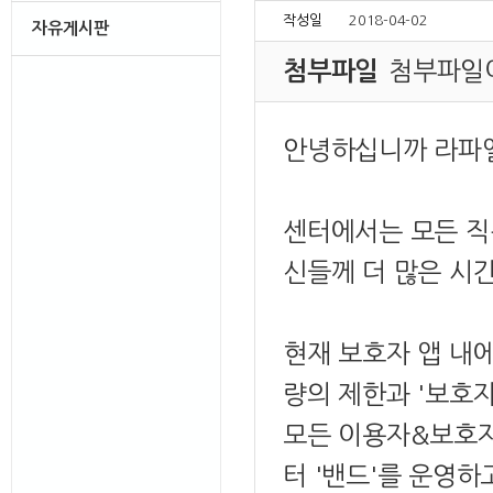
작성일
2018-04-02
자유게시판
첨부파일
첨부파일
안녕하십니까 라파
센터에서는 모든 직
신들께 더 많은 시
현재 보호자 앱 내
량의 제한과 '보호
모든 이용자&보호
터 '밴드'를 운영하