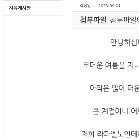
작성일
2025-09-01
자유게시판
첨부파일
첨부파일
안녕하십
무더운 여름을 지나
아직은 많이 더
큰 계절이니 어
저희 라파엘노인데