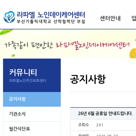
센터안내
커뮤니티
공지사항
라파엘노인주간보호센터
공지사항
26년 6월 공휴일 안내드립니다.
기관소식
조회수
201
월간식단표