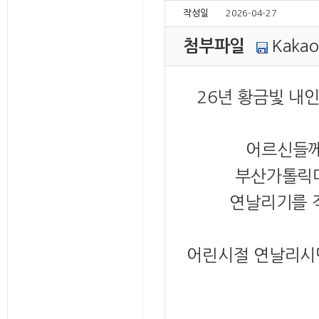
작성일
2026-04-27
첨부파일
Kakao
26년 황금빛 내
어르신들께
부산가톨릭대
연날리기를 
어린시절 연날리시던