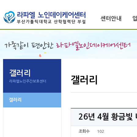
센터안내
갤러리
갤러리
라파엘노인주간보호센터
갤러리
26년 4월 황금빛
조회수
102